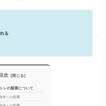
れる
目次
トレの順番について
身体への影響
身体への影響