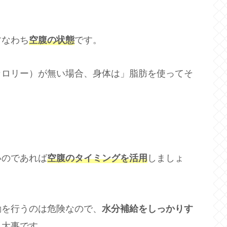
すなわち
空腹の状態
です。
カロリー）が無い場合、身体は」脂肪を使ってそ
いのであれば
空腹のタイミングを活用
しましょ
動を行うのは危険なので、
水分補給をしっかりす
も大事です。