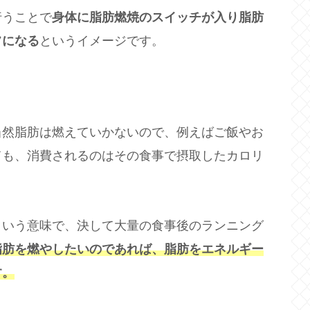
行うことで
身体に脂肪燃焼のスイッチが入り脂肪
フになる
というイメージです。
当然脂肪は燃えていかないので、例えばご飯やお
ても、消費されるのはその食事で摂取したカロリ
という意味で、決して大量の食事後のランニング
脂肪を燃やしたいのであれば、脂肪をエネルギー
す。