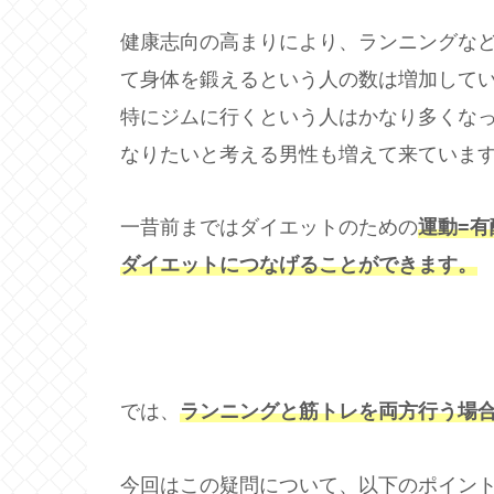
健康志向の高まりにより、ランニングな
て身体を鍛えるという人の数は増加して
特にジムに行くという人はかなり多くな
なりたいと考える男性も増えて来ていま
一昔前まではダイエットのための
運動=有
ダイエットにつなげることができます。
では、
ランニングと筋トレを両方行う場
今回はこの疑問について、以下のポイン