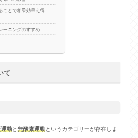
ることで相乗効果え得
レーニングのすすめ
いて
素運動
と
無酸素運動
というカテゴリーが存在しま