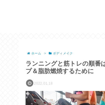
ホーム
ボディメイク
ランニングと筋トレの順番
プ＆脂肪燃焼するために
2022.01.18