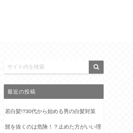
最近の投稿
若白髪!?30代から始める男の白髪対策
髭を抜くのは危険！？止めた方がいい理