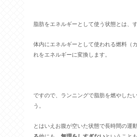
脂肪をエネルギーとして使う状態とは、
体内にエネルギーとして使われる燃料（
れをエネルギーに変換します。
ですので、ランニングで脂肪を燃やした
う。
とはいえお腹が空いた状態で長時間の運
る
他にも、
無理をしすぎない
ということ