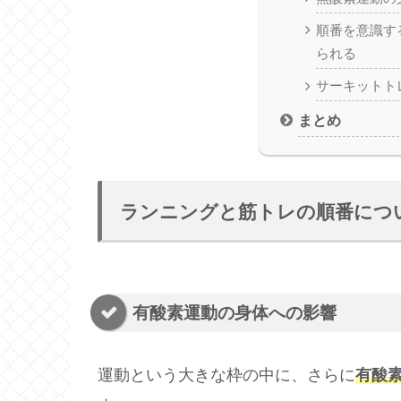
順番を意識す
られる
サーキットト
まとめ
ランニングと筋トレの順番につ
有酸素運動の身体への影響
運動という大きな枠の中に、さらに
有酸