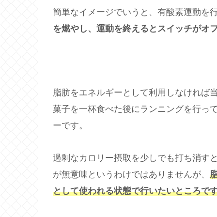
簡単なイメージでいうと、有酸素運動を
を燃やし、運動を終えるとスイッチがオ
脂肪をエネルギーとして利用しなければ
菓子を一杯食べた後にランニングを行っ
ーです。
過剰なカロリー摂取を少しでも打ち消す
が無意味というわけではありませんが、
として使われる状態で行いたいところで