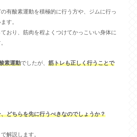
どの有酸素運動を積極的に行う方や、ジムに行っ
います。
っており、筋肉を程よくつけてかっこいい身体に
す。
酸素運動
でしたが、
筋トレも正しく行うことで
合、どちらを先に行うべきなのでしょうか？
トで解説します。