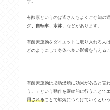
す。
有酸素というのは皆さんもよくご存知の
グ、自転車、水泳
、などがあります。
有酸素運動をダイエットに取り入れる人
どのようにして身体へ良い影響を与える
有酸素運動は脂肪燃焼に効果があると言
う。」という動作を継続的に行うことで
用される
ことで燃焼につなげていくとい